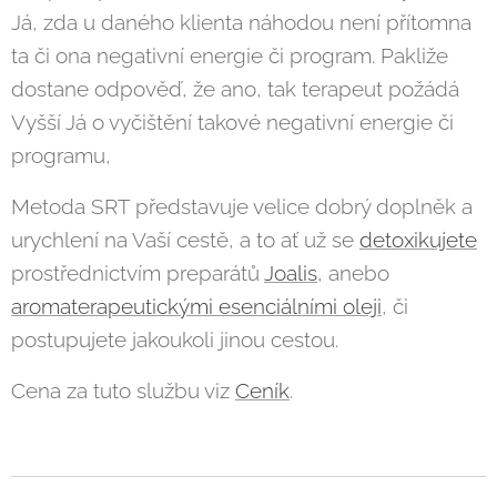
Já, zda u daného klienta náhodou není přítomna
ta či ona negativní energie či program. Pakliže
dostane odpověď, že ano, tak terapeut požádá
Vyšší Já o vyčištění takové negativní energie či
programu,
Metoda SRT představuje velice dobrý doplněk a
urychlení na Vaší cestě, a to ať už se
detoxikujete
prostřednictvím preparátů
Joalis
, anebo
aromaterapeutickými esenciálními oleji
, či
postupujete jakoukoli jinou cestou.
Cena za tuto službu viz
Ceník
.