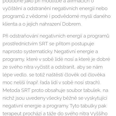
podobně jako při modlitbě a afirmacích o
vyčištění a odstranění negativních energií nebo
programů z vědomé i podvědomé mysli daného
klienta a o jejich nahrazení Dobrem.
Při odstraňování negativních energií a programů
prostřednictvím SRT se přitom postupuje
naprosto systematicky. Negativní energie a
programy, které v sobě lidé nosí a které je dobré
ze svého nitra vyčistit a odstranit, aby se nám
lépe vedlo, se totiž naštěstí člověk od člověka
moc neliší (např. řada lidí v sobě nosí strach).
Metoda SRT proto obsahuje soubor tabulek, na
nichž jsou uvedeny všecky běžně se vyskytující
negativní energie a programy. Tyto tabulky pak
terapeut prochází a táže do svého nitra Vyššího