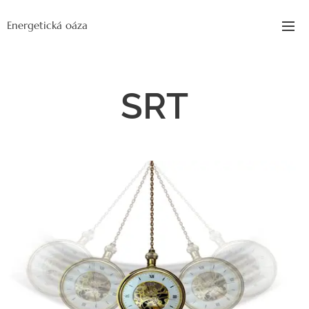
Energetická oáza
SRT