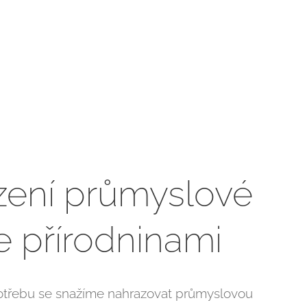
zení průmyslové
 přírodninami
potřebu se snažíme nahrazovat průmyslovou