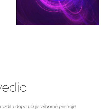
edic
rozdílu doporučuje výborné přístroje