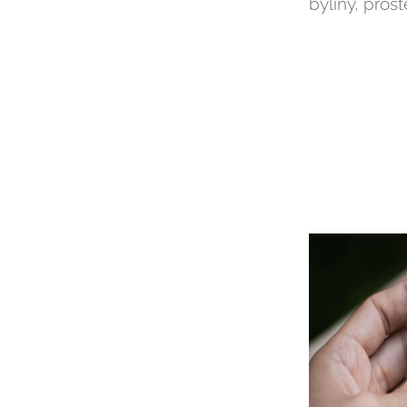
byliny, prost