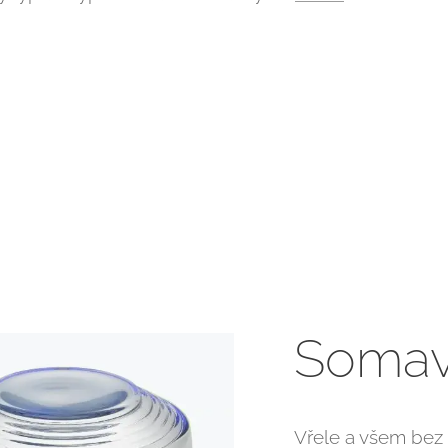
Somav
Vřele a všem bez 