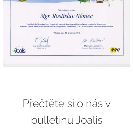
Přečtěte si o nás v
bulletinu Joalis