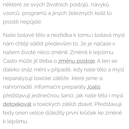
některé ze svých životních postojů, návyků,
vzorců, programů a jiných železných košil to
prostě nepůjde.
Naše bolavé tělo a nezřídka k tomu i bolavá mysl
nám chtějí sdělit především to, že je načase v
našem životě něco změnit. Změnit k lepšímu.
Často může jít třeba o
změnu postoje
. A ten se
daleko snáz mění v případě, kdy naše tělo a mysl
neparalyzují toxické zátěže, které jsme si
nahromadili. Informační preparáty
Joalis
představují jedinečnou šanci, jak naše tělo i mysl
detoxikovat
a toxických zátěží zbavit. Představují
tedy onen velice důležitý první krůček ke změně
k lepšímu.