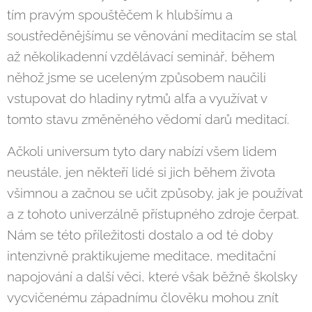
tím pravým spouštěčem k hlubšímu a
soustředěnějšímu se věnování meditacím se stal
až několikadenní vzdělávací seminář, během
něhož jsme se uceleným způsobem naučili
vstupovat do hladiny rytmů alfa a využívat v
tomto stavu změněného vědomí darů meditací.
Ačkoli universum tyto dary nabízí všem lidem
neustále, jen někteří lidé si jich během života
všimnou a začnou se učit způsoby, jak je používat
a z tohoto univerzálně přístupného zdroje čerpat.
Nám se této příležitosti dostalo a od té doby
intenzivně praktikujeme meditace, meditační
napojování a další věci, které však běžně školsky
vycvičenému západnímu člověku mohou znít